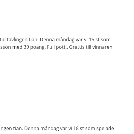
id tävlingen tian. Denna måndag var vi 15 st som
son med 39 poäng. Full pott.. Grattis till vinnaren.
lingen tian. Denna måndag var vi 18 st som spelade