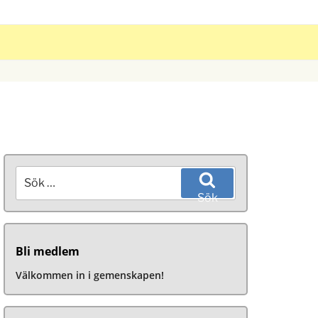
Sök
efter:
Sök
Bli medlem
Välkommen in i gemenskapen!