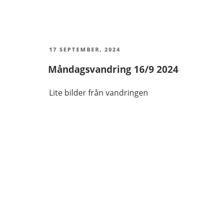
PUBLICERAT
17 SEPTEMBER, 2024
Måndagsvandring 16/9 2024
Lite bilder från vandringen