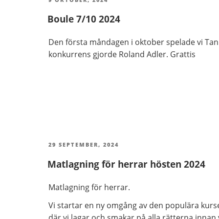
Boule 7/10 2024
Den första måndagen i oktober spelade vi Tan.
konkurrens gjorde Roland Adler. Grattis
PUBLICERAT
29 SEPTEMBER, 2024
Matlagning för herrar hösten 2024
Matlagning för herrar.
Vi startar en ny omgång av den populära kurs
där vi lagar och smakar på alla rätterna innan 