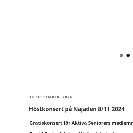
PUBLICERAT
12 SEPTEMBER, 2024
Höstkonsert på Najaden 8/11 2024
Gratiskonsert för Aktiva Seniorers medle