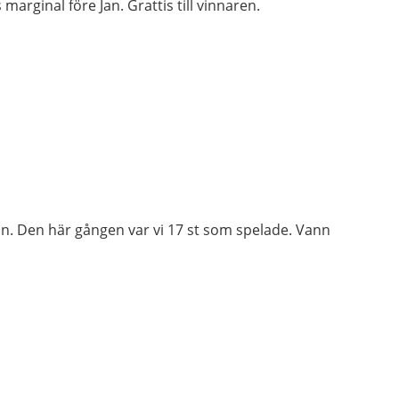
rginal före Jan. Grattis till vinnaren.
n. Den här gången var vi 17 st som spelade. Vann