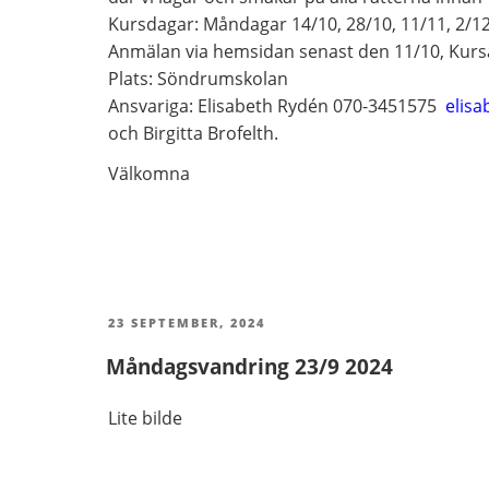
Kursdagar: Måndagar 14/10, 28/10, 11/11, 2/12
Anmälan via hemsidan senast den 11/10, Kursa
Plats: Söndrumskolan
Ansvariga: Elisabeth Rydén 070-3451575
elisa
och Birgitta Brofelth.
Välkomna
PUBLICERAT
23 SEPTEMBER, 2024
Måndagsvandring 23/9 2024
Lite bilde