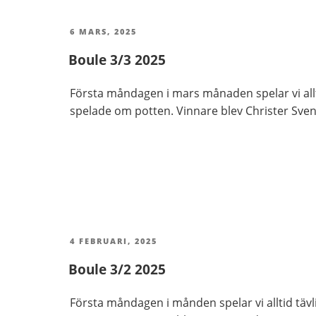
PUBLICERAT
6 MARS, 2025
Boule 3/3 2025
Första måndagen i mars månaden spelar vi allt
spelade om potten. Vinnare blev Christer Svens
PUBLICERAT
4 FEBRUARI, 2025
Boule 3/2 2025
Första måndagen i månden spelar vi alltid täv