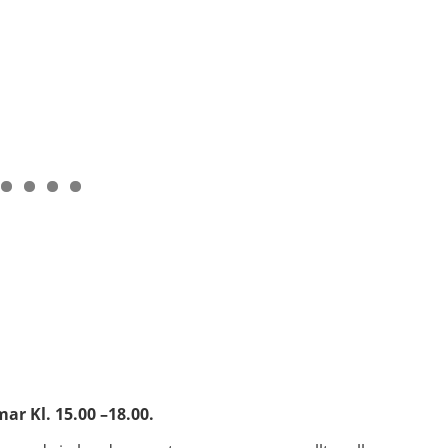
mmar
Kl. 15.00 –18.00.