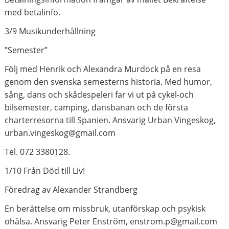
med betalinfo.
3/9 Musikunderhållning
”Semester”
Följ med Henrik och Alexandra Murdock på en resa
genom den svenska semesterns historia. Med humor,
sång, dans och skådespeleri far vi ut på cykel-och
bilsemester, camping, dansbanan och de första
charterresorna till Spanien. Ansvarig Urban Vingeskog,
urban.vingeskog@gmail.com
Tel. 072 3380128.
1/10 Från Död till Liv!
Föredrag av Alexander Strandberg
En berättelse om missbruk, utanförskap och psykisk
ohälsa. Ansvarig Peter Enström, enstrom.p@gmail.com