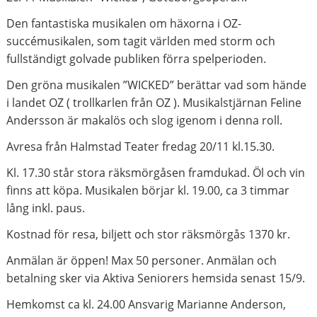
Den fantastiska musikalen om häxorna i OZ-
succémusikalen, som tagit världen med storm och
fullständigt golvade publiken förra spelperioden.
Den gröna musikalen ”WICKED” berättar vad som hände
i landet OZ ( trollkarlen från OZ ). Musikalstjärnan Feline
Andersson är makalös och slog igenom i denna roll.
Avresa från Halmstad Teater fredag 20/11 kl.15.30.
Kl. 17.30 står stora räksmörgåsen framdukad. Öl och vin
finns att köpa. Musikalen börjar kl. 19.00, ca 3 timmar
lång inkl. paus.
Kostnad för resa, biljett och stor räksmörgås 1370 kr.
Anmälan är öppen! Max 50 personer. Anmälan och
betalning sker via Aktiva Seniorers hemsida senast 15/9.
Hemkomst ca kl. 24.00 Ansvarig Marianne Anderson,