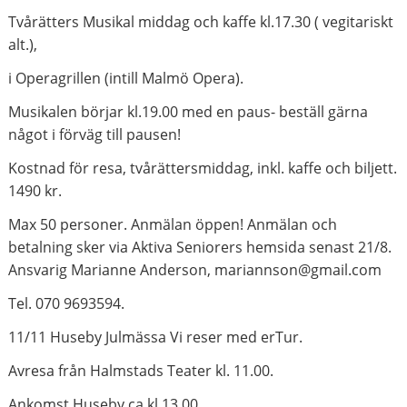
Tvårätters Musikal middag och kaffe kl.17.30 ( vegitariskt
alt.),
i Operagrillen (intill Malmö Opera).
Musikalen börjar kl.19.00 med en paus- beställ gärna
något i förväg till pausen!
Kostnad för resa, tvårättersmiddag, inkl. kaffe och biljett.
1490 kr.
Max 50 personer. Anmälan öppen! Anmälan och
betalning sker via Aktiva Seniorers hemsida senast 21/8.
Ansvarig Marianne Anderson, mariannson@gmail.com
Tel. 070 9693594.
11/11 Huseby Julmässa Vi reser med erTur.
Avresa från Halmstads Teater kl. 11.00.
Ankomst Huseby ca kl.13.00