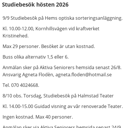
Studiebesök hösten 2026
9/9 Studiebesök på Hems optiska sorteringsanläggning.
Kl. 10.00-12.00, Kornhillsvägen vid kraftverket
Kristinehed.
Max 29 personer. Besöket är utan kostnad.
Buss olika alternativ 1,5 eller 6.
Anmälan sker på Aktiva Seniorers hemsida senast 26/8.
Ansvarig Agneta Flodèn, agneta.floden@hotmail.se
Tel. 070 4024668.
8/10 obs. Torsdag, Studiebesök på Halmstad Teater
Kl. 14.00-15.00 Guidad visning av vår renoverade Teater.
Ingen kostnad. Max 40 personer.
Anmälan sker via Aktiva Seniorers hemsida senast 24/9.