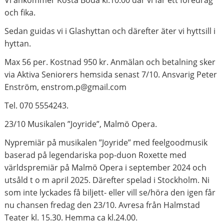
och fika.
Sedan guidas vi i Glashyttan och därefter äter vi hyttsill i
hyttan.
Max 56 per. Kostnad 950 kr. Anmälan och betalning sker
via Aktiva Seniorers hemsida senast 7/10. Ansvarig Peter
Enström, enstrom.p@gmail.com
Tel. 070 5554243.
23/10 Musikalen ”Joyride”, Malmö Opera.
Nypremiär på musikalen ”Joyride” med feelgoodmusik
baserad på legendariska pop-duon Roxette med
världspremiär på Malmö Opera i september 2024 och
utsåld t o m april 2025. Därefter spelad i Stockholm. Ni
som inte lyckades få biljett- eller vill se/höra den igen får
nu chansen fredag den 23/10. Avresa från Halmstad
Teater kl. 15.30. Hemma ca kl.24.00.