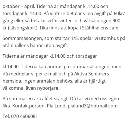
oktober – april. Tiderna är måndagar kl.14.00 och
torsdagar kl.14.00. På vintern betalar vi en avgift på 60kr/
gång eller så betalar vi för vinter- och vårsäsongen 900
kr (säsongskort). Fika finns att köpa i Ståhlhallens café.
Sommarsäsongen, som startar 1/5, spelar vi utomhus på
Ståhlhallens banor utan avgift.
Tiderna är måndagar kl.14.00 och torsdagar
kl.14.00. Tiderna kan ändras på sommarsäsongen, men
då meddelar vi per e-mail och på Aktiva Seniorers
hemsida. Ingen anmälan behövs, alla är hjärtligt
välkomna, även nybörjare.
På sommaren är caféet stängt. Då tar vi med oss egen
fika. Kontaktperson: Pia Lund, pialund3@hotmail.com
Tel. 070 4606081