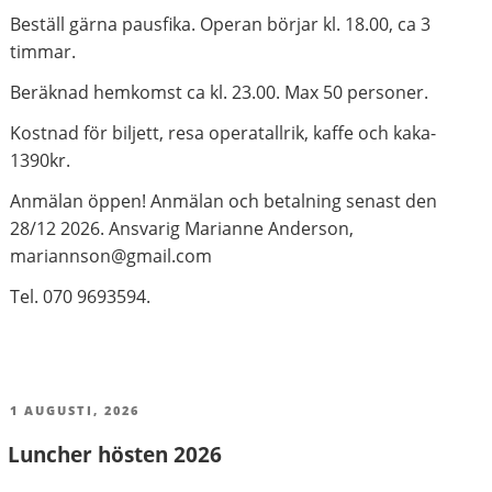
Beställ gärna pausfika. Operan börjar kl. 18.00, ca 3
timmar.
Beräknad hemkomst ca kl. 23.00. Max 50 personer.
Kostnad för biljett, resa operatallrik, kaffe och kaka-
1390kr.
Anmälan öppen! Anmälan och betalning senast den
28/12 2026. Ansvarig Marianne Anderson,
mariannson@gmail.com
Tel. 070 9693594.
PUBLICERAT
1 AUGUSTI, 2026
Luncher hösten 2026