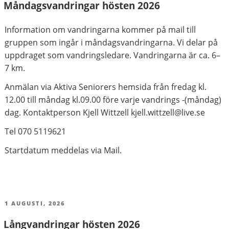
Måndagsvandringar hösten 2026
Information om vandringarna kommer på mail till
gruppen som ingår i måndagsvandringarna. Vi delar på
uppdraget som vandringsledare. Vandringarna är ca. 6–
7 km.
Anmälan via Aktiva Seniorers hemsida från fredag kl.
12.00 till måndag kl.09.00 före varje vandrings -(måndag)
dag. Kontaktperson Kjell Wittzell kjell.wittzell@live.se
Tel 070 5119621
Startdatum meddelas via Mail.
PUBLICERAT
1 AUGUSTI, 2026
Långvandringar hösten 2026