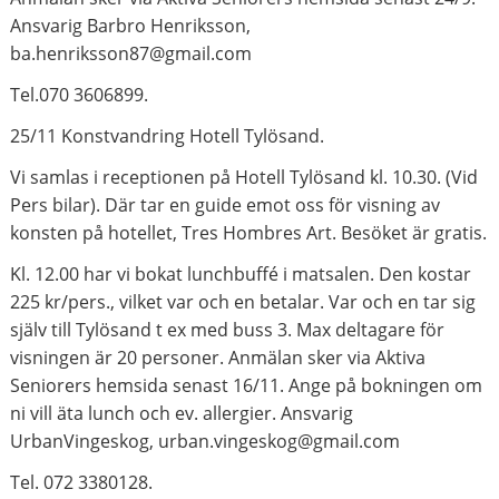
Ansvarig Barbro Henriksson,
ba.henriksson87@gmail.com
Tel.070 3606899.
25/11 Konstvandring Hotell Tylösand.
Vi samlas i receptionen på Hotell Tylösand kl. 10.30. (Vid
Pers bilar). Där tar en guide emot oss för visning av
konsten på hotellet, Tres Hombres Art. Besöket är gratis.
Kl. 12.00 har vi bokat lunchbuffé i matsalen. Den kostar
225 kr/pers., vilket var och en betalar. Var och en tar sig
själv till Tylösand t ex med buss 3. Max deltagare för
visningen är 20 personer. Anmälan sker via Aktiva
Seniorers hemsida senast 16/11. Ange på bokningen om
ni vill äta lunch och ev. allergier. Ansvarig
UrbanVingeskog, urban.vingeskog@gmail.com
Tel. 072 3380128.